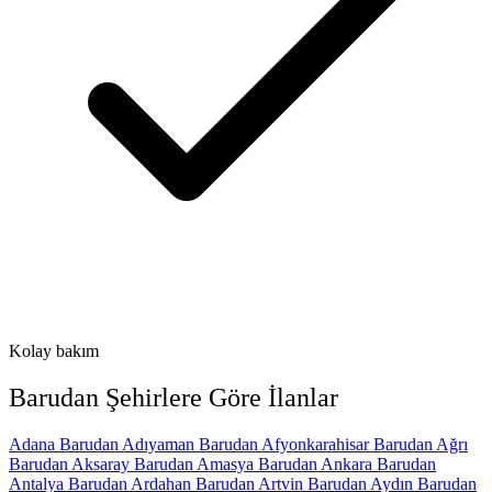
Kolay bakım
Barudan
Şehirlere Göre İlanlar
Adana Barudan
Adıyaman Barudan
Afyonkarahisar Barudan
Ağrı
Barudan
Aksaray Barudan
Amasya Barudan
Ankara Barudan
Antalya Barudan
Ardahan Barudan
Artvin Barudan
Aydın Barudan