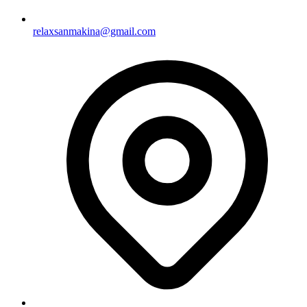
relaxsanmakina@gmail.com