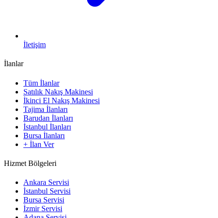
İletişim
İlanlar
Tüm İlanlar
Satılık Nakış Makinesi
İkinci El Nakış Makinesi
Tajima İlanları
Barudan İlanları
İstanbul İlanları
Bursa İlanları
+ İlan Ver
Hizmet Bölgeleri
Ankara Servisi
İstanbul Servisi
Bursa Servisi
İzmir Servisi
Adana Servisi