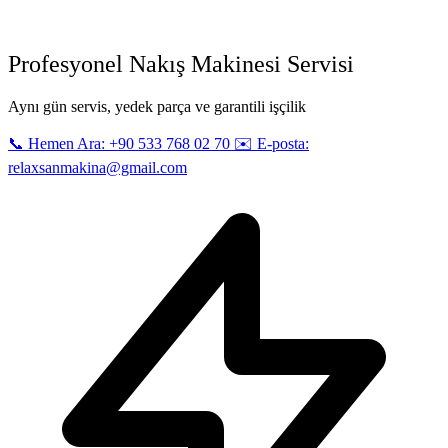
Profesyonel Nakış Makinesi Servisi
Aynı gün servis, yedek parça ve garantili işçilik
📞 Hemen Ara: +90 533 768 02 70
✉️ E-posta:
relaxsanmakina@gmail.com