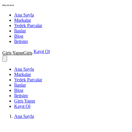
Nakış Makineleri Teknik Servisi
Ana Sayfa
Markalar
Yedek Parçalar
İlanlar
Blog
İletişim
Kayıt Ol
Giriş Yapın
Giriş
Ana Sayfa
Markalar
Yedek Parçalar
İlanlar
Blog
İletişim
Giriş Yapın
Kayıt Ol
Ana Sayfa