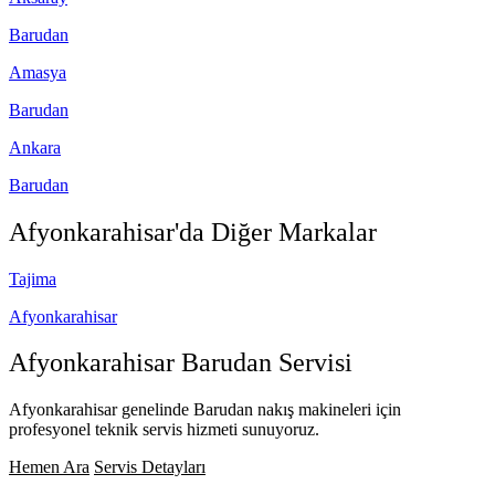
Barudan
Amasya
Barudan
Ankara
Barudan
Afyonkarahisar'da
Diğer Markalar
Tajima
Afyonkarahisar
Afyonkarahisar
Barudan Servisi
Afyonkarahisar genelinde Barudan nakış makineleri için
profesyonel teknik servis hizmeti sunuyoruz.
Hemen Ara
Servis Detayları