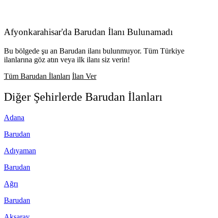
Afyonkarahisar'da Barudan İlanı Bulunamadı
Bu bölgede şu an Barudan ilanı bulunmuyor. Tüm Türkiye
ilanlarına göz atın veya ilk ilanı siz verin!
Tüm Barudan İlanları
İlan Ver
Diğer Şehirlerde
Barudan
İlanları
Adana
Barudan
Adıyaman
Barudan
Ağrı
Barudan
Aksaray