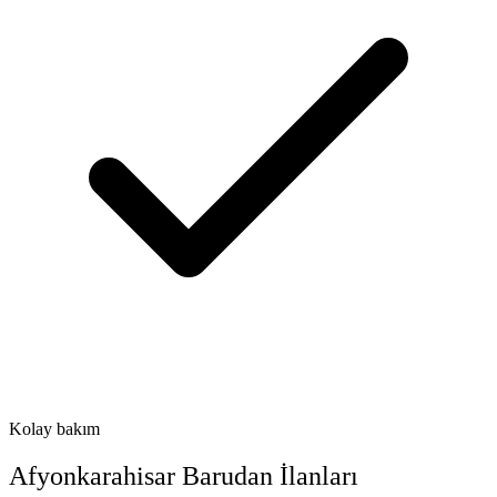
Kolay bakım
Afyonkarahisar
Barudan
İlanları