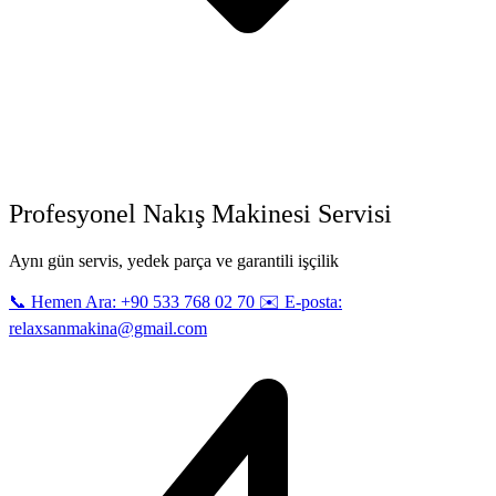
Profesyonel Nakış Makinesi Servisi
Aynı gün servis, yedek parça ve garantili işçilik
📞 Hemen Ara: +90 533 768 02 70
✉️ E-posta:
relaxsanmakina@gmail.com