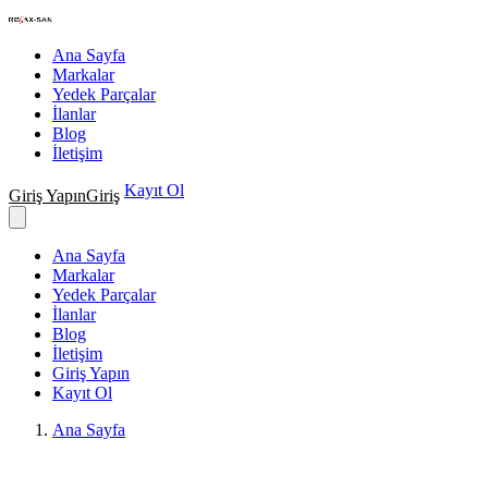
Nakış Makineleri Teknik Servisi
Ana Sayfa
Markalar
Yedek Parçalar
İlanlar
Blog
İletişim
Kayıt Ol
Giriş Yapın
Giriş
Ana Sayfa
Markalar
Yedek Parçalar
İlanlar
Blog
İletişim
Giriş Yapın
Kayıt Ol
Ana Sayfa