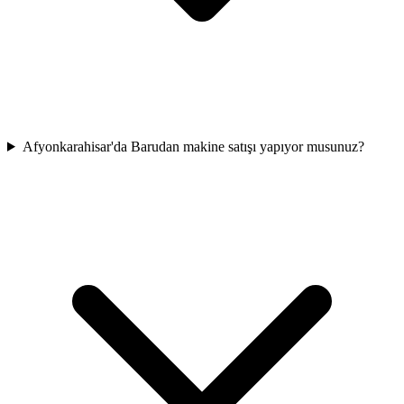
Afyonkarahisar'da Barudan makine satışı yapıyor musunuz?