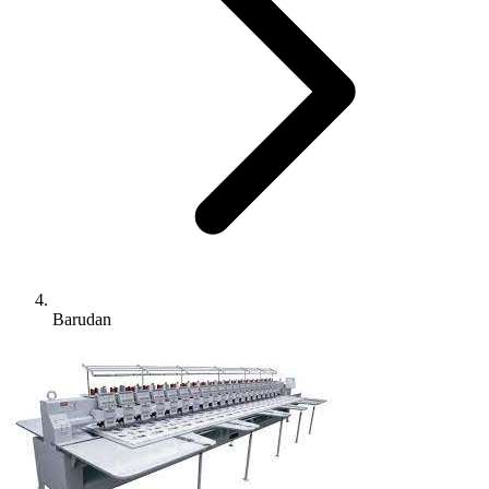
Barudan