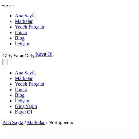
Nakış Makineleri Teknik Servisi
Ana Sayfa
Markalar
Yedek Parçalar
İlanlar
Blog
İletişim
Kayıt Ol
Giriş Yapın
Giriş
Ana Sayfa
Markalar
Yedek Parçalar
İlanlar
Blog
İletişim
Giriş Yapın
Kayıt Ol
Ana Sayfa
/
Markalar
/
Northphenix