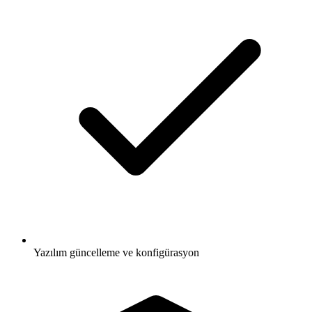
Yazılım güncelleme ve konfigürasyon