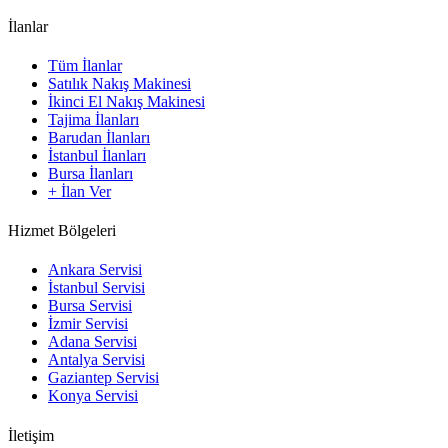
İlanlar
Tüm İlanlar
Satılık Nakış Makinesi
İkinci El Nakış Makinesi
Tajima İlanları
Barudan İlanları
İstanbul İlanları
Bursa İlanları
+ İlan Ver
Hizmet Bölgeleri
Ankara Servisi
İstanbul Servisi
Bursa Servisi
İzmir Servisi
Adana Servisi
Antalya Servisi
Gaziantep Servisi
Konya Servisi
İletişim