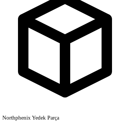
Northphenix Yedek Parça