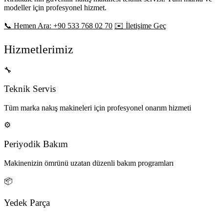
modeller için profesyonel hizmet.
📞 Hemen Ara: +90 533 768 02 70
✉️ İletişime Geç
Hizmetlerimiz
🔧
Teknik Servis
Tüm marka nakış makineleri için profesyonel onarım hizmeti
⚙️
Periyodik Bakım
Makinenizin ömrünü uzatan düzenli bakım programları
📦
Yedek Parça