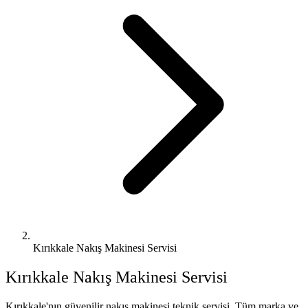
Kırıkkale Nakış Makinesi Servisi
Kırıkkale
Nakış Makinesi Servisi
Kırıkkale'nın güvenilir nakış makinesi teknik servisi. Tüm marka ve