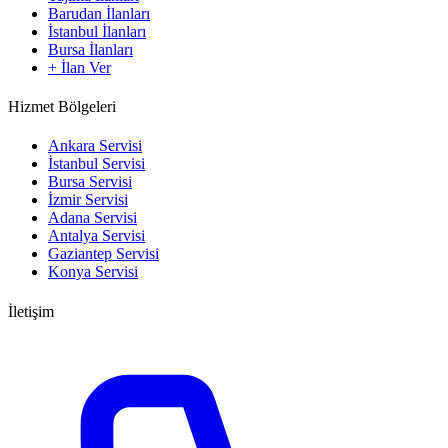
Barudan İlanları
İstanbul İlanları
Bursa İlanları
+ İlan Ver
Hizmet Bölgeleri
Ankara Servisi
İstanbul Servisi
Bursa Servisi
İzmir Servisi
Adana Servisi
Antalya Servisi
Gaziantep Servisi
Konya Servisi
İletişim