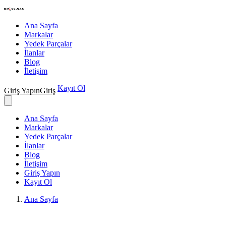
Nakış Makineleri Teknik Servisi
Ana Sayfa
Markalar
Yedek Parçalar
İlanlar
Blog
İletişim
Kayıt Ol
Giriş Yapın
Giriş
Ana Sayfa
Markalar
Yedek Parçalar
İlanlar
Blog
İletişim
Giriş Yapın
Kayıt Ol
Ana Sayfa