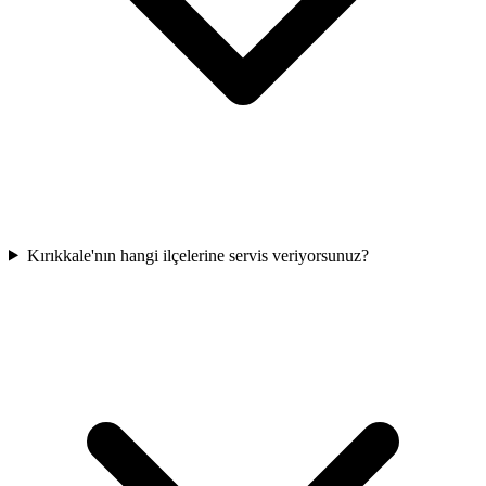
Kırıkkale'nın hangi ilçelerine servis veriyorsunuz?