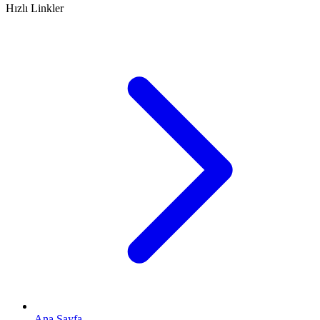
Hızlı Linkler
Ana Sayfa