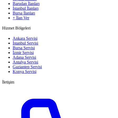
Barudan İlanları
İstanbul İlanları
Bursa İlanları
+ İlan Ver
Hizmet Bölgeleri
Ankara Servisi
İstanbul Servisi
Bursa Servisi
İzmir Servisi
Adana Servisi
Antalya Servisi
Gaziantep Servisi
Konya Servisi
İletişim