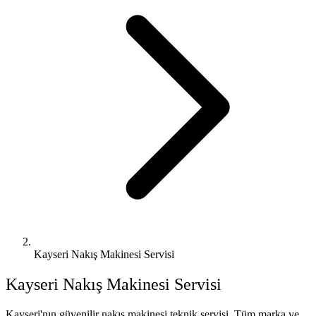
Kayseri Nakış Makinesi Servisi
Kayseri
Nakış Makinesi Servisi
Kayseri'nın güvenilir nakış makinesi teknik servisi. Tüm marka ve