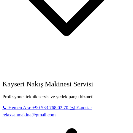
Kayseri Nakış Makinesi Servisi
Profesyonel teknik servis ve yedek parça hizmeti
📞 Hemen Ara: +90 533 768 02 70
✉️ E-posta:
relaxsanmakina@gmail.com