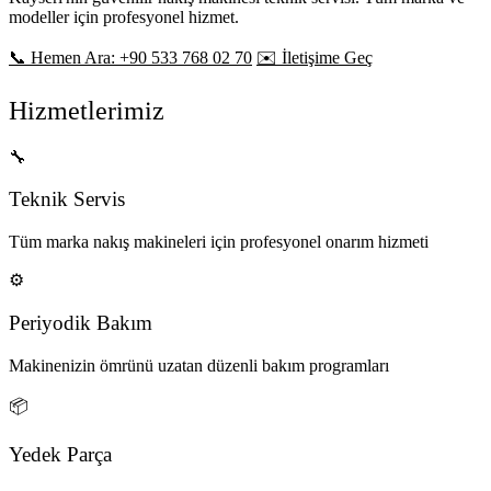
modeller için profesyonel hizmet.
📞 Hemen Ara: +90 533 768 02 70
✉️ İletişime Geç
Hizmetlerimiz
🔧
Teknik Servis
Tüm marka nakış makineleri için profesyonel onarım hizmeti
⚙️
Periyodik Bakım
Makinenizin ömrünü uzatan düzenli bakım programları
📦
Yedek Parça