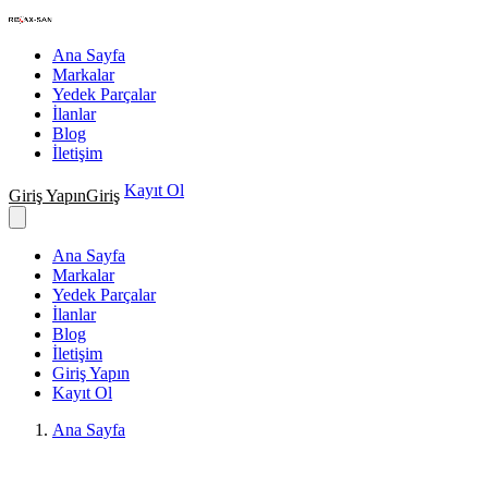
Nakış Makineleri Teknik Servisi
Ana Sayfa
Markalar
Yedek Parçalar
İlanlar
Blog
İletişim
Kayıt Ol
Giriş Yapın
Giriş
Ana Sayfa
Markalar
Yedek Parçalar
İlanlar
Blog
İletişim
Giriş Yapın
Kayıt Ol
Ana Sayfa