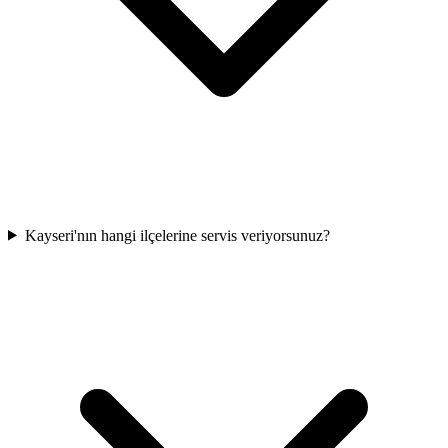
Kayseri'nın hangi ilçelerine servis veriyorsunuz?