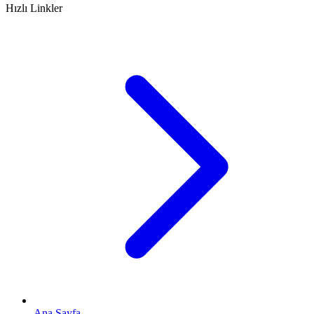
Hızlı Linkler
Ana Sayfa