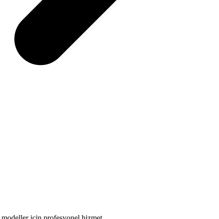
modeller için profesyonel hizmet.