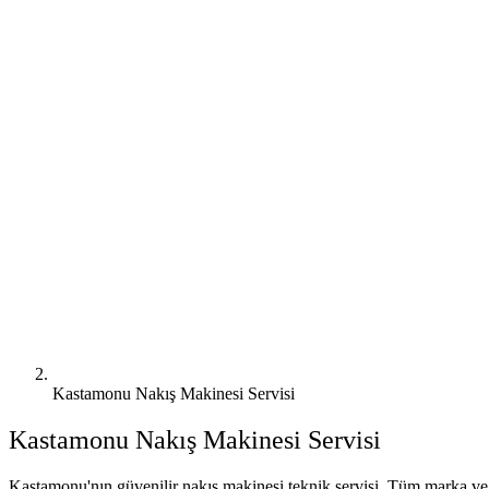
Kastamonu Nakış Makinesi Servisi
Kastamonu
Nakış Makinesi Servisi
Kastamonu'nın güvenilir nakış makinesi teknik servisi. Tüm marka ve 