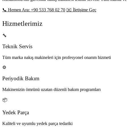
📞 Hemen Ara: +90 533 768 02 70
✉️ İletişime Geç
Hizmetlerimiz
🔧
Teknik Servis
Tüm marka nakış makineleri için profesyonel onarım hizmeti
⚙️
Periyodik Bakım
Makinenizin ömrünü uzatan düzenli bakım programları
📦
Yedek Parça
Kaliteli ve uyumlu yedek parça tedariki