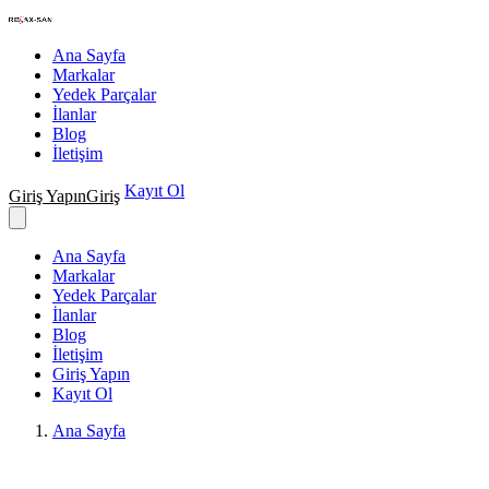
Nakış Makineleri Teknik Servisi
Ana Sayfa
Markalar
Yedek Parçalar
İlanlar
Blog
İletişim
Kayıt Ol
Giriş Yapın
Giriş
Ana Sayfa
Markalar
Yedek Parçalar
İlanlar
Blog
İletişim
Giriş Yapın
Kayıt Ol
Ana Sayfa