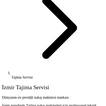
Tajima Servisi
İzmir
Tajima
Servisi
Dünyanın en prestijli nakış makinesi markası
İzmir genelinde Tajima nakış makineleri için profesyonel teknik