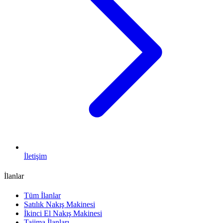
İletişim
İlanlar
Tüm İlanlar
Satılık Nakış Makinesi
İkinci El Nakış Makinesi
Tajima İlanları