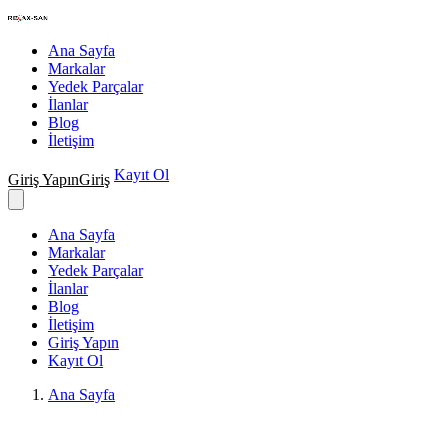
Nakış Makineleri Teknik Servisi
Ana Sayfa
Markalar
Yedek Parçalar
İlanlar
Blog
İletişim
Kayıt Ol
Giriş Yapın
Giriş
Ana Sayfa
Markalar
Yedek Parçalar
İlanlar
Blog
İletişim
Giriş Yapın
Kayıt Ol
Ana Sayfa