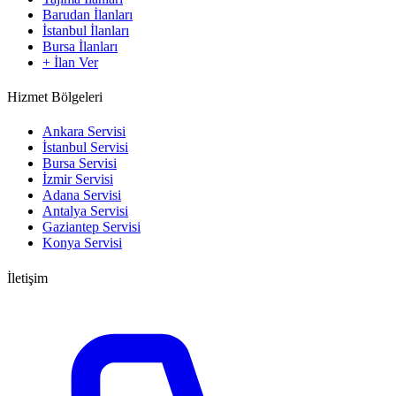
Barudan İlanları
İstanbul İlanları
Bursa İlanları
+ İlan Ver
Hizmet Bölgeleri
Ankara Servisi
İstanbul Servisi
Bursa Servisi
İzmir Servisi
Adana Servisi
Antalya Servisi
Gaziantep Servisi
Konya Servisi
İletişim