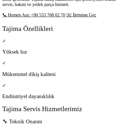
servis, bakım ve yedek parça hizmeti.
📞 Hemen Ara: +90 533 768 02 70
✉️ İletişime Geç
Tajima Özellikleri
✓
Yüksek hız
✓
Mükemmel dikiş kalitesi
✓
Endüstriyel dayanıklılık
Tajima Servis Hizmetlerimiz
🔧 Teknik Onarım