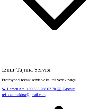
İzmir Tajima Servisi
Profesyonel teknik servis ve kaliteli yedek parça
📞 Hemen Ara: +90 533 768 02 70
✉️ E-posta:
relaxsanmakina@gmail.com