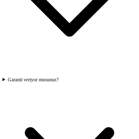
Garanti veriyor musunuz?