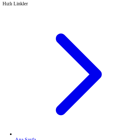
Hızlı Linkler
Ana Sayfa