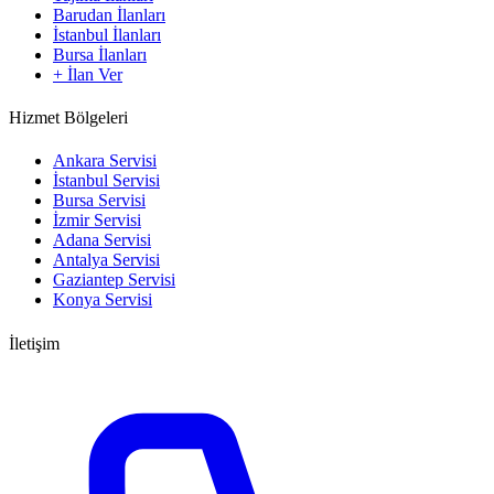
Barudan İlanları
İstanbul İlanları
Bursa İlanları
+ İlan Ver
Hizmet Bölgeleri
Ankara Servisi
İstanbul Servisi
Bursa Servisi
İzmir Servisi
Adana Servisi
Antalya Servisi
Gaziantep Servisi
Konya Servisi
İletişim