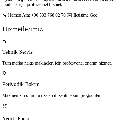
modeller için profesyonel hizmet.
📞 Hemen Ara: +90 533 768 02 70
✉️ İletişime Geç
Hizmetlerimiz
🔧
Teknik Servis
Tüm marka nakış makineleri için profesyonel onarım hizmeti
⚙️
Periyodik Bakım
Makinenizin ömrünü uzatan düzenli bakım programları
📦
Yedek Parça