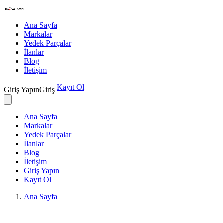
Nakış Makineleri Teknik Servisi
Ana Sayfa
Markalar
Yedek Parçalar
İlanlar
Blog
İletişim
Kayıt Ol
Giriş Yapın
Giriş
Ana Sayfa
Markalar
Yedek Parçalar
İlanlar
Blog
İletişim
Giriş Yapın
Kayıt Ol
Ana Sayfa